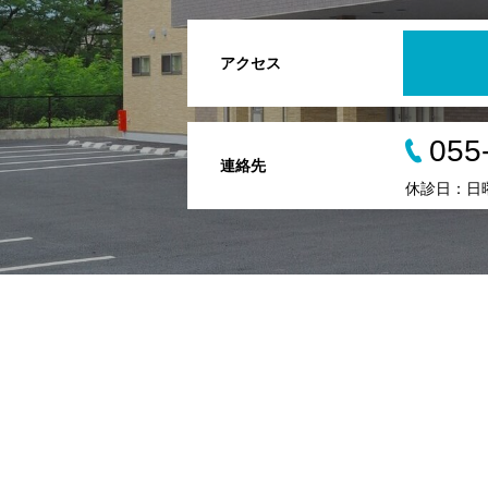
アクセス
055
連絡先
休診日：日