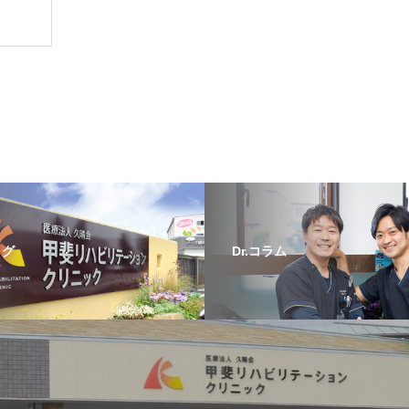
ログ
Dr.コラム