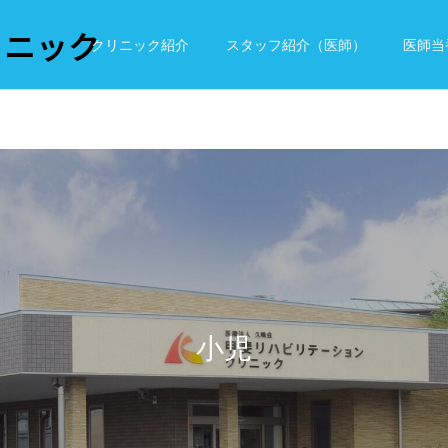
リニック
クリニック紹介
スタッフ紹介（医師）
医師当
小児