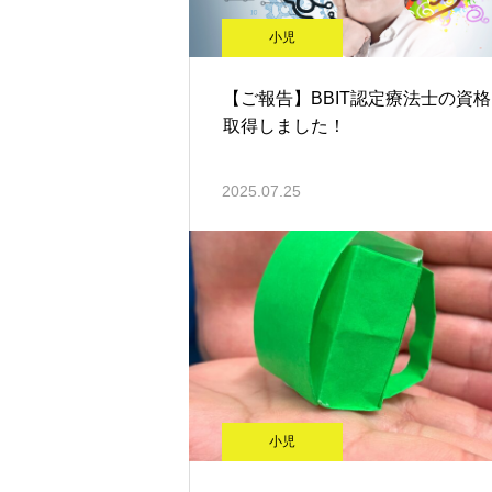
小児
【ご報告】BBIT認定療法士の資
取得しました！
2025.07.25
小児