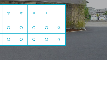
水
木
金
土
日
⭕️
⭕️
⭕️
⭕️
休
⭕️
⭕️
⭕️
⭕️
休