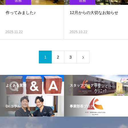
医務
医務
作ってみました♪
12月からの大切なお知らせ
2025.11.22
2025.10.22
1
2
3
よくある質問
スタッフブログ
Dr.コラム
事業部長ブログ