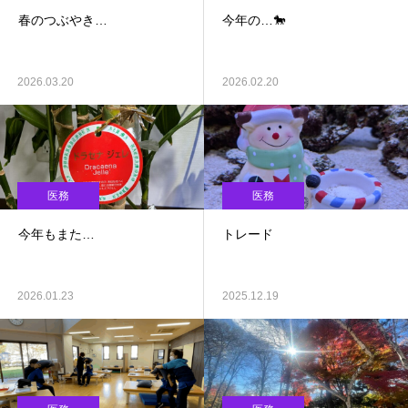
春のつぶやき…
今年の…🐎
2026.03.20
2026.02.20
医務
医務
今年もまた…
トレード
2026.01.23
2025.12.19