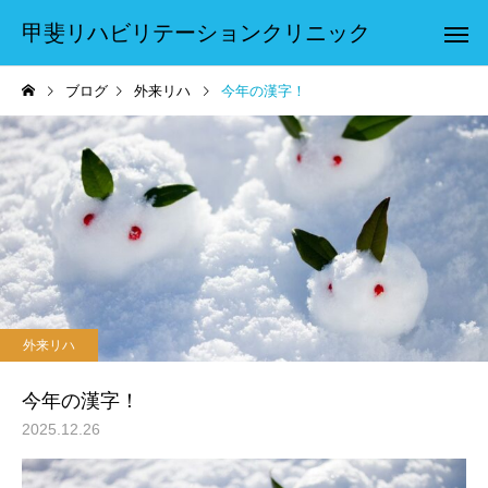
甲斐リハビリテーションクリニック
ブログ
外来リハ
今年の漢字！
外来リハ
今年の漢字！
2025.12.26