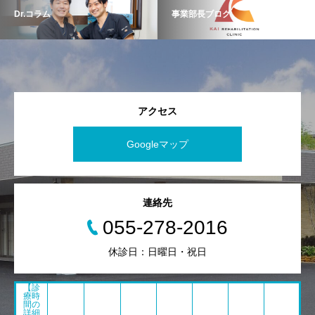
Dr.コラム
事業部長ブログ
アクセス
Googleマップ
連絡先
055-278-2016
休診日：日曜日・祝日
【診
療時
間の
詳細