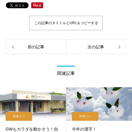
この記事のタイトルとURLをコピーする
前の記事
次の記事
関連記事
外来リハ
外来リハ
GWもカラダを動かそう！自
今年の漢字！