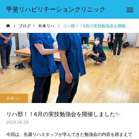
甲斐リハビリテーションクリニック
ブログ
外来リハ
リハ部！！6月の実技勉強会を開催しました✨
外来リハ
リハ部！！6月の実技勉強会を開催しました✨
2024.06.28
今回は、先週リハスタッフが学んできた勉強会の内容を踏まえて