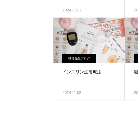
2024.12.02
20
磯部先生ブログ
インスリン注射療法
2024.11.08
20