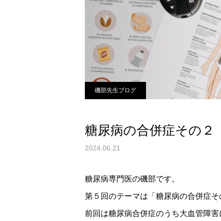
磯部先生ブログ
糖尿病の合併症その２
2024.06.21
糖尿病専門医の磯部です。
第５回のテーマは「糖尿病の合併症そ
前回は糖尿病合併症のうち大血管障害