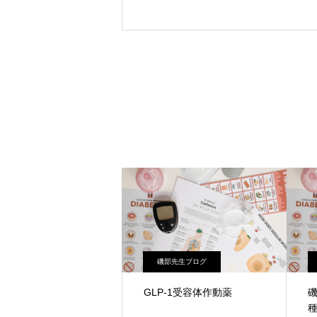
磯部先生ブログ
GLP-1受容体作動薬