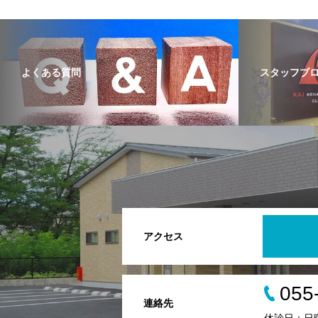
よくある質問
スタッフブ
アクセス
055
連絡先
休診日：日