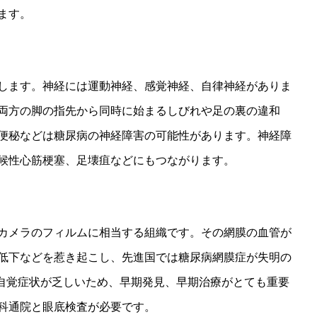
ます。
します。神経には運動神経、感覚神経、自律神経がありま
両方の脚の指先から同時に始まるしびれや足の裏の違和
便秘などは糖尿病の神経障害の可能性があります。神経障
候性心筋梗塞、足壊疽などにもつながります。
カメラのフィルムに相当する組織です。その網膜の血管が
低下などを惹き起こし、先進国では糖尿病網膜症が失明の
は自覚症状が乏しいため、早期発見、早期治療がとても重要
科通院と眼底検査が必要です。