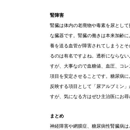
腎障害
腎臓は体内の老廃物や毒素を尿として
な臓器です。腎臓の働きは本来加齢に
養を送る血管が障害されてしまうとそ
るのは有名ですよね。透析にならない
すが、大事なので血糖値、血圧、コレ
項目を安定させることです。糖尿病に
反映する項目として「尿アルブミン」
すが、気になる方はぜひ主治医にお尋
まとめ
神経障害や網膜症、糖尿病性腎臓病は