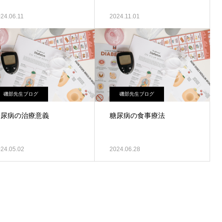
24.06.11
2024.11.01
磯部先生ブログ
磯部先生ブログ
糖尿病の治療意義
糖尿病の食事療法
24.05.02
2024.06.28