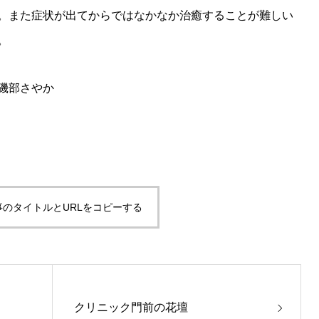
。また症状が出てからではなかなか治癒することが難しい
。
磯部さやか
事のタイトルとURLをコピーする
クリニック門前の花壇