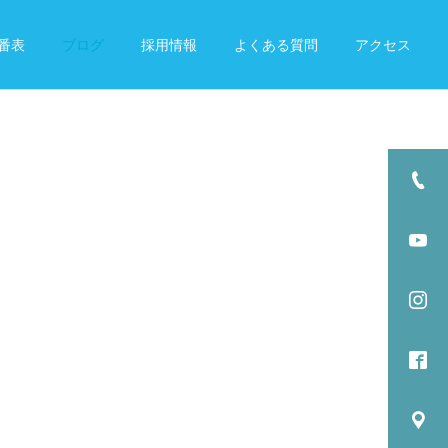
番表
ブログ
採用情報
よくある質問
アクセス