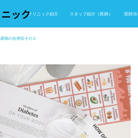
リニック
クリニック紹介
スタッフ紹介（医師）
医師当
糖尿病の合併症その２