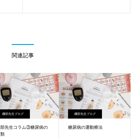
関連記事
磯部先生ブログ
磯部先生ブログ
磯部先生コラム③糖尿病の
糖尿病の運動療法
種類