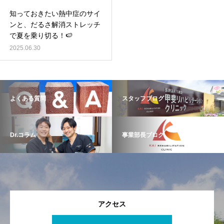
知っておきたい熱中症のサイ
ンと、だるさ解消ストレッチ
で夏を乗り切る！🍉
2025.06.30
よくある質問
スタッフブログ
Dr.コラム
事業部長ブログ
アクセス