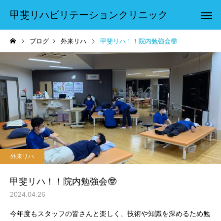
甲斐リハビリテーションクリニック
ブログ
外来リハ
甲斐リハ！！院内勉強会🤓
外来リハ
甲斐リハ！！院内勉強会🤓
2024.04.26
今年度もスタッフの皆さんと楽しく、技術や知識を深めるため勉