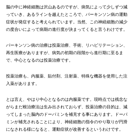
脳の中に神経細胞は沢山あるのですが、病気によって少しずつ減
っていき、あるラインを越えたところで、パーキンソン病の運動
症状が発症すると考えられています。当然、この神経細胞の減少
の度合いによって病期の進行度が決まってくると言うわけです。
パーキンソン病の治療は投薬治療、手術、リハビリテーション、
再生医療がありますが、病気の初期の段階から進行期に至るま
で、中心となるのは投薬治療です。
投薬治療も、内服薬、貼付剤、注射薬、特殊な機器を使用した注
入薬があります。
とは言え、やはり中心となるのは内服薬です。現時点では残念な
がらまだ根治療法は生み出されておらず、投薬治療の目的は、減
ってしまった脳内のドーパミンを補充する事にあります。ドーパ
ミンが補充されることにより、神経細胞の指令のやり取りが円滑
になされる様になると、運動症状が改善するというわけです。