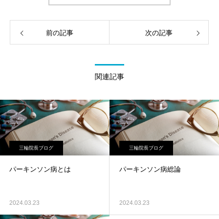
前の記事
次の記事
関連記事
三輪院長ブログ
三輪院長ブログ
パーキンソン病とは
パーキンソン病総論
2024.03.23
2024.03.23