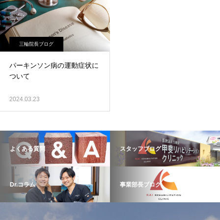
三輪院長ブログ
パーキンソン病の運動症状に
ついて
2024.03.23
よくある質問
スタッフブログ
Dr.コラム
事業部長ブログ