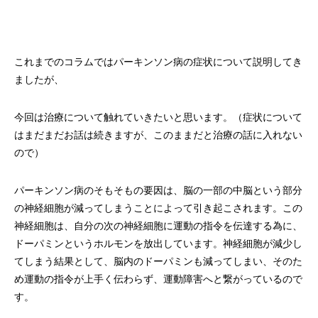
これまでのコラムではパーキンソン病の症状について説明してき
ましたが、
今回は治療について触れていきたいと思います。（症状について
はまだまだお話は続きますが、このままだと治療の話に入れない
ので）
パーキンソン病のそもそもの要因は、脳の一部の中脳という部分
の神経細胞が減ってしまうことによって引き起こされます。この
神経細胞は、自分の次の神経細胞に運動の指令を伝達する為に、
ドーパミンというホルモンを放出しています。神経細胞が減少し
てしまう結果として、脳内のドーパミンも減ってしまい、そのた
め運動の指令が上手く伝わらず、運動障害へと繋がっているので
す。